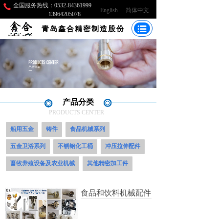
全国服务热线：0532-84361999
English
简体中文
13964205078
青岛鑫合精密制造股份
产品分类
PRODUCTS CENTER
船用五金
铸件
食品机械系列
五金卫浴系列
不锈钢化工桶
冲压拉伸配件
畜牧养殖设备及农业机械
其他精密加工件
食品和饮料机械配件