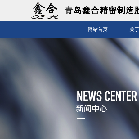
青岛鑫合精密制造
网站首页
关