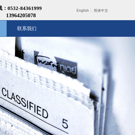
0532-84361999
English
简体中文
13964205078
联系我们